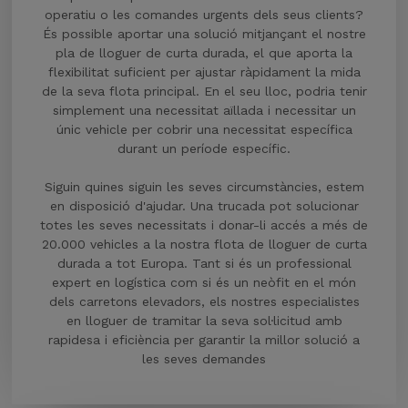
operatiu o les comandes urgents dels seus clients?
És possible aportar una solució mitjançant el nostre
pla de lloguer de curta durada, el que aporta la
flexibilitat suficient per ajustar ràpidament la mida
de la seva flota principal. En el seu lloc, podria tenir
simplement una necessitat aïllada i necessitar un
únic vehicle per cobrir una necessitat específica
durant un període específic.
Siguin quines siguin les seves circumstàncies, estem
en disposició d'ajudar. Una trucada pot solucionar
totes les seves necessitats i donar-li accés a més de
20.000 vehicles a la nostra flota de lloguer de curta
durada a tot Europa. Tant si és un professional
expert en logística com si és un neòfit en el món
dels carretons elevadors, els nostres especialistes
en lloguer de tramitar la seva sol·licitud amb
rapidesa i eficiència per garantir la millor solució a
les seves demandes