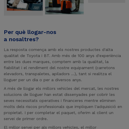
Per què llogar-nos
a nosaltres?
La resposta comença amb els nostres productes d'alta
qualitat de Toyota i BT. Amb més de 100 anys d'experiència
entre les dues marques, comptem amb la qualitat, la
fiabilitat i el rendiment del nostre equipament (carretons
elevadors, transpaletes, apiladors ...), tant si realitza el
lloguer per un dia o per a diversos anys.
A més de llogar els millors vehicles del mercat, les nostres
solucions de lloguer han estat dissenyades per cobrir les
seves necessitats operatives i financeres mentre eliminen
molts dels riscos professionals que impliquen l'adquisició en
propietat. I per completar el paquet, oferim al client un
servei de primer ordre.
El millor servei per als millors vehicles, el millor