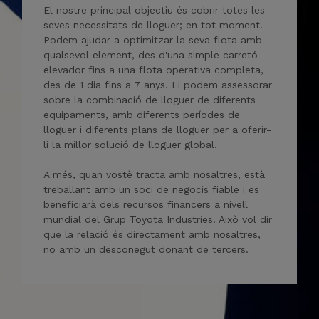
El nostre principal objectiu és cobrir totes les
seves necessitats de lloguer; en tot moment.
Podem ajudar a optimitzar la seva flota amb
qualsevol element, des d'una simple carretó
elevador fins a una flota operativa completa,
des de 1 dia fins a 7 anys. Li podem assessorar
sobre la combinació de lloguer de diferents
equipaments, amb diferents períodes de
lloguer i diferents plans de lloguer per a oferir-
li la millor solució de lloguer global.
A més, quan vostè tracta amb nosaltres, està
treballant amb un soci de negocis fiable i es
beneficiarà dels recursos financers a nivell
mundial del Grup Toyota Industries. Això vol dir
que la relació és directament amb nosaltres,
no amb un desconegut donant de tercers.