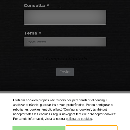
Consulta *
Tema *
* Camps obligatoris.
Enviar
Utilitzem
cookies
pròpies i de tercers per personalitzar el contingut,
analitzar el trànsit i guardar les seves preferències. Podeu configurar o
rebutjar les cookies fent clic al botó 'Configurar cookies', també pot
acceptar totes les cookies i seguir navegant fent clic a 'Acceptar cookies'.
Per a més informació, visita la nostra
política de cookies
.