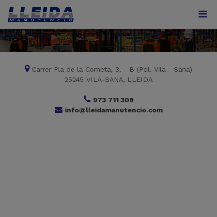
Carrer Pla de la Cometa, 3, - B (Pol. Vila - Sana)
25245 VILA-SANA, LLEIDA
973 711 308
info@lleidamanutencio.com