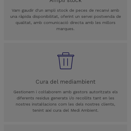
Ampli stock
Vam gaudir d'un ampli stock de peces de recanvi amb
una ràpida disponibilitat, oferint un servei postvenda de
qualitat, amb comunicació directa amb les millors
marques.
Cura del mediambient
Gestionem i col·laborem amb gestors autoritzats els
diferents residus generats i/o recollits tant en les
nostres instal·lacions com les dels nostres clients,
tenint així cura del Medi Ambient.