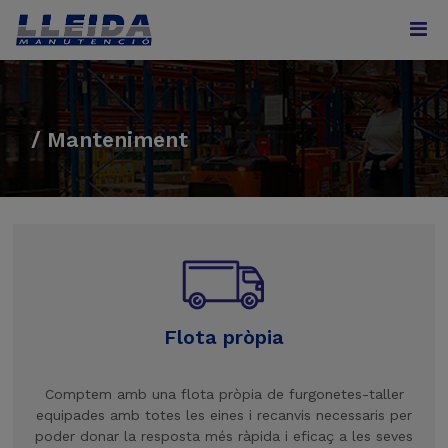
/ Manteniment
Flota pròpia
Comptem amb una flota pròpia de furgonetes-taller
equipades amb totes les eines i recanvis necessaris per
poder donar la resposta més ràpida i eficaç a les seves