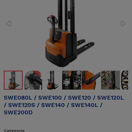
SWE080L / SWE100 / SWE120 / SWE120L
/ SWE120S / SWE140 / SWE140L /
SWE200D
Categoria