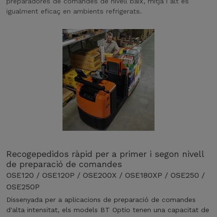
preparadores de comandes de nivell baix, mitjà i alt és
igualment eficaç en ambients refrigerats.
Recogepedidos ràpid per a primer i segon nivell
de preparació de comandes
OSE120 / OSE120P / OSE200X / OSE180XP / OSE250 /
OSE250P
Dissenyada per a aplicacions de preparació de comandes
d'alta intensitat, els models BT Optio tenen una capacitat de