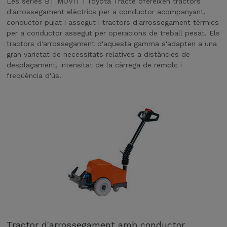
Les sèries BT MOVIT i Toyota Tracte ofereixen tractors
d'arrossegament elèctrics per a conductor acompanyant,
conductor pujat i assegut i tractors d'arrossegament tèrmics
per a conductor assegut per operacions de treball pesat. Els
tractors d'arrossegament d'aquesta gamma s'adapten a una
gran varietat de necessitats relatives a distàncies de
desplaçament, intensitat de la càrrega de remolc i
freqüència d'ús.
Tractor d'arrossegament amb conductor