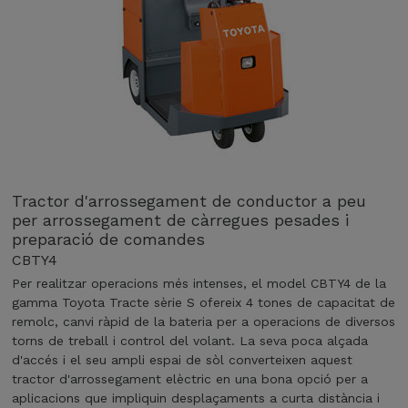
Tractor d'arrossegament de conductor a peu
per arrossegament de càrregues pesades i
preparació de comandes
CBTY4
Per realitzar operacions més intenses, el model CBTY4 de la
gamma Toyota Tracte sèrie S ofereix 4 tones de capacitat de
remolc, canvi ràpid de la bateria per a operacions de diversos
torns de treball i control del volant. La seva poca alçada
d'accés i el seu ampli espai de sòl converteixen aquest
tractor d'arrossegament elèctric en una bona opció per a
aplicacions que impliquin desplaçaments a curta distància i