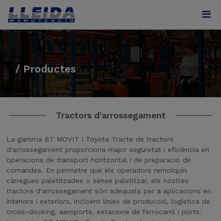
/ Productes
Tractors d'arrossegament
La gamma BT MOVIT i Toyota Tracte de tractors
d'arrossegament proporciona major seguretat i eficiència en
operacions de transport horitzontal i de preparació de
comandes. En permetre que els operadors remolquin
càrregues paletitzades o sense paletitzar, els nostres
tractors d'arrossegament són adequats per a aplicacions en
interiors i exteriors, incloent línies de producció, logística de
cross-docking, aeroports, estacions de ferrocarril i ports.