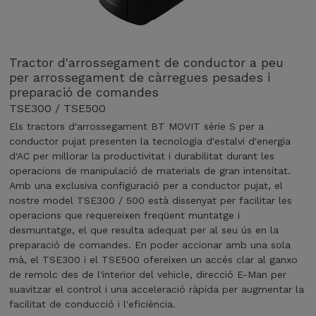
Tractor d'arrossegament de conductor a peu
per arrossegament de càrregues pesades i
preparació de comandes
TSE300 / TSE500
Els tractors d'arrossegament BT MOVIT sèrie S per a
conductor pujat presenten la tecnologia d'estalvi d'energia
d'AC per millorar la productivitat i durabilitat durant les
operacions de manipulació de materials de gran intensitat.
Amb una exclusiva configuració per a conductor pujat, el
nostre model TSE300 / 500 està dissenyat per facilitar les
operacions que requereixen freqüent muntatge i
desmuntatge, el que resulta adequat per al seu ús en la
preparació de comandes. En poder accionar amb una sola
mà, el TSE300 i el TSE500 ofereixen un accés clar al ganxo
de remolc des de l'interior del vehicle, direcció E-Man per
suavitzar el control i una acceleració ràpida per augmentar la
facilitat de conducció i l'eficiència.