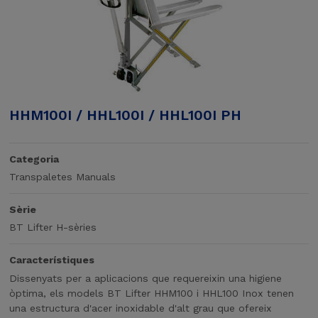
HHM100I / HHL100I / HHL100I PH
Categoria
Transpaletes Manuals
Sèrie
BT Lifter H-sèries
Característiques
Dissenyats per a aplicacions que requereixin una higiene
òptima, els models BT Lifter HHM100 i HHL100 Inox tenen
una estructura d'acer inoxidable d'alt grau que ofereix