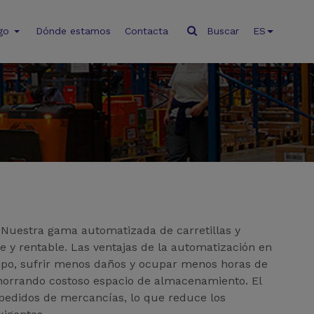
go
Dónde estamos
Contacta
Buscar
ES
Nuestra gama automatizada de carretillas y
 y rentable. Las ventajas de la automatización en
iempo, sufrir menos daños y ocupar menos horas de
ahorrando costoso espacio de almacenamiento. El
 pedidos de mercancías, lo que reduce los