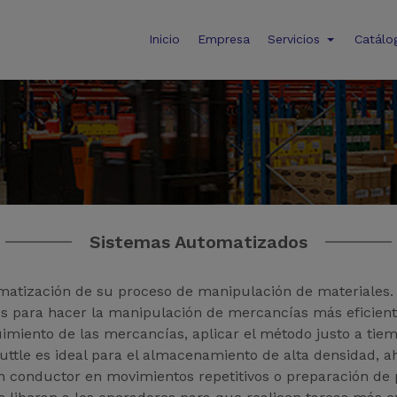
Inicio
Empresa
Servicios
Catálo
Sistemas Automatizados
atización de su proceso de manipulación de materiales. 
es para hacer la manipulación de mercancías más eficiente
eguimiento de las mercancías, aplicar el método justo a t
uttle es ideal para el almacenamiento de alta densidad, 
in conductor en movimientos repetitivos o preparación de