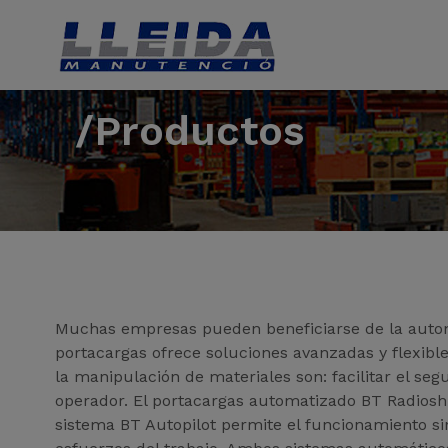
/Productos
Muchas empresas pueden beneficiarse de la autom
portacargas ofrece soluciones avanzadas y flexibl
la manipulación de materiales son: facilitar el s
operador. El portacargas automatizado BT Radiosh
sistema BT Autopilot permite el funcionamiento s