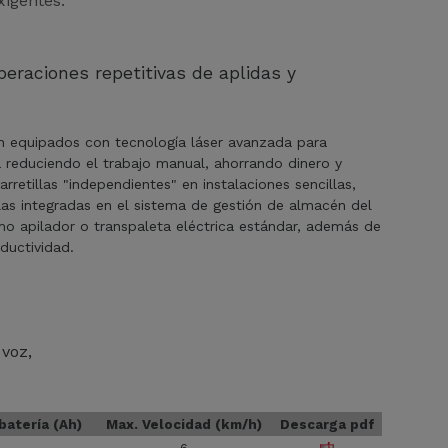
xigentes.
peraciones repetitivas de aplidas y
n equipados con tecnología láser avanzada para
ia reduciendo el trabajo manual, ahorrando dinero y
rretillas "independientes" en instalaciones sencillas,
las integradas en el sistema de gestión de almacén del
mo apilador o transpaleta eléctrica estándar, además de
ductividad.
 voz
batería (Ah)
Max. Velocidad (km/h)
Descarga pdf