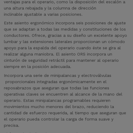
ventajas para el operario, como la disposición del escalón a
una altura rebajada y la columna de dirección
inclinable ajustable a varias posiciones.
Este asiento ergonómico incorpora seis posiciones de ajuste
que se adaptan a todas las medidas y constituciones de los
conductores. Ofrece, gracias a su diseño un excelente apoyo
lumbar y las extensiones laterales proporcionan un cómodo
apoyo para la espalda del operario cuando éste se gira al
realizar alguna maniobra. El asiento ORS incorpora un
cinturón de seguridad retráctil para mantener al operario
siempre en la posición adecuada.
Incorpora una serie de minipalancas y electroválvulas
proporcionales integradas ergonómicamente en el
reposabrazos que aseguran que todas las funciones
operativas claves se encuentren al alcance de la mano del
operario. Estas minipalancas programables requieren
movimientos mucho menores del brazo, reduciendo la
cantidad de esfuerzo requerida, al tiempo que aseguran que
el operario pueda controlar la carga de forma suave y
precisa.